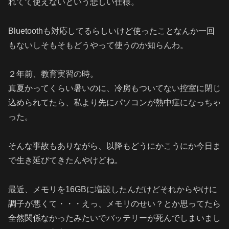
れてて使えないという悲しい仕様。
Bluetoothも対応してるらしいけど使ったことなんか一回
もないしそもそもどうやって使うのか知らんわ。
２年前、教育実習の時。
真夏かってくらい暑いのに、冷房もついてない控室に閉じ
込められてたら、私より先にパソコンが熱中症になっちゃ
った。
そんな事故もありながら、以降もどうにかこうにか今日ま
で生き延びてきたんやけどね。
最近、メモリを16GBに増設したんだけどそれからやけに
調子が悪くて・・・えっ、メモリのせい？とか思ってたら
全然関係なかったみたいでバッテリーが死んでしまいまし