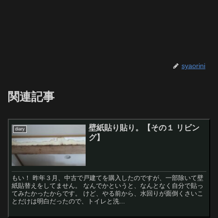
syaorini
関連記事
壁紙貼り貼り。【その１ リビン
diary
グ】
もい！ 昨年３月、中古で戸建てを購入したのですが、一部除いて壁
紙貼替えをしてません。 なんでかというと、なんとなく自分で貼っ
てみたかったからです。 けど、やる前から、水回りが面倒くさいこ
とだけは明白だったので、トイレと洗...