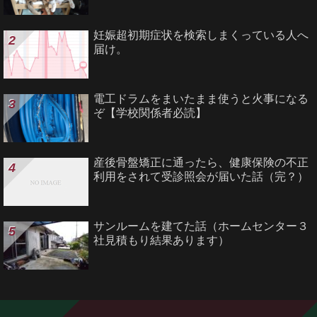
妊娠超初期症状を検索しまくっている人へ
届け。
電工ドラムをまいたまま使うと火事になる
ぞ【学校関係者必読】
産後骨盤矯正に通ったら、健康保険の不正
利用をされて受診照会が届いた話（完？）
サンルームを建てた話（ホームセンター３
社見積もり結果あります）