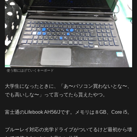
使う順にはげていくキーボード
大学生になったときに、「あ〜パソコン買わないとな〜、
でも高いしな〜」って言ってたら貰えたやつ。
富士通のLifebook AH56/Jです。メモリは８GB、Core i5。
ブルーレイ対応の光学ドライブがついてるけど最初から壊