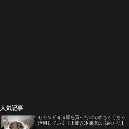
人気記事
セカンド冷凍庫を買ったのでめちゃくちゃ
活用していく【上開き冷凍庫の収納方法】