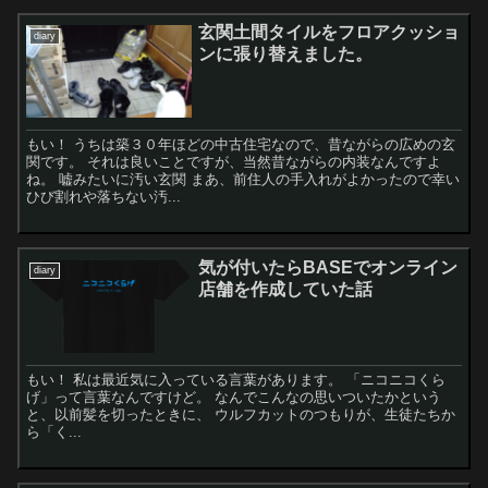
玄関土間タイルをフロアクッショ
diary
ンに張り替えました。
もい！ うちは築３０年ほどの中古住宅なので、昔ながらの広めの玄
関です。 それは良いことですが、当然昔ながらの内装なんですよ
ね。 嘘みたいに汚い玄関 まあ、前住人の手入れがよかったので幸い
ひび割れや落ちない汚...
気が付いたらBASEでオンライン
diary
店舗を作成していた話
もい！ 私は最近気に入っている言葉があります。 「ニコニコくら
げ」って言葉なんですけど。 なんでこんなの思いついたかという
と、以前髪を切ったときに、 ウルフカットのつもりが、生徒たちか
ら「く...