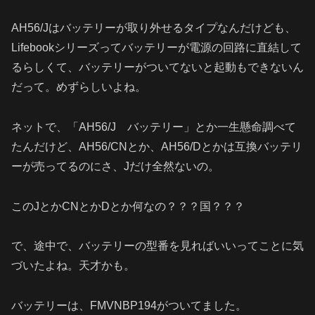
AH56/Jはバッテリーが取り外せるタイプなんだけども、
Lifebookシリーズってバッテリーが電源の回路に直結して
るらしくて、バッテリーがついてないと起動もできないん
だって。めずらしいよね。
ネットで、「AH56/J バッテリー」とか一生懸命調べて
たんだけど、AH56/CNとか、AH56/Dとかは互換バッテリ
ーが売ってるのにさ、Jだけ全然ないの。
このJとかCNとかDとか何なの？？？国？？？
で、途中で、バッテリーの型番を見ればいいってことに気
づいたよね。天才かも。
バッテリーは、FMVNBP194がついてました。