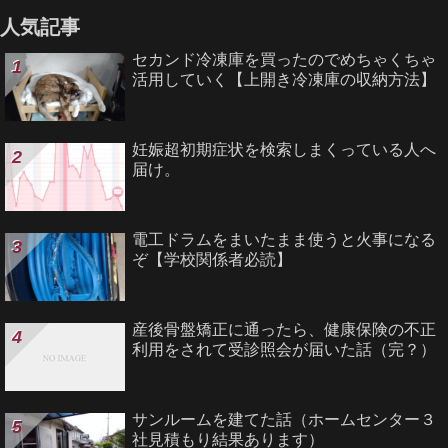
人気記事
セカンド冷凍庫を買ったのでめちゃくちゃ
活用していく【上開き冷凍庫の収納方法】
妊娠超初期症状を検索しまくっている人へ
届け。
電工ドラムをまいたまま使うと火事になる
ぞ【学校関係者必読】
産後骨盤矯正に通ったら、健康保険の不正
利用をされて受診照会が届いた話（完？）
サンルームを建てた話（ホームセンター３
社見積もり結果あります）