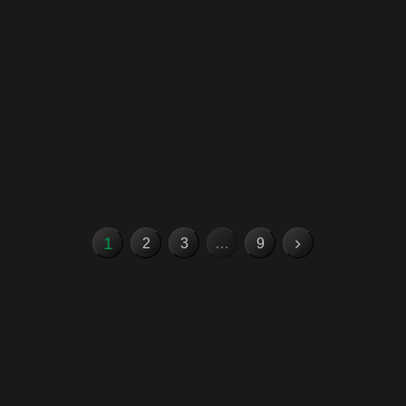
1
2
3
…
9