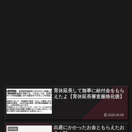
育休延長して無事に給付金をもら
diary
えたよ【育休延長審査厳格化後】
2026.04.08
出産にかかったお金ともらえたお
Profile